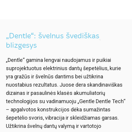
„Dentle“: švelnus švediškas
blizgesys
„Dentle“ gamina lengvai naudojamus ir puikiai
suprojektuotus elektrinius dantų šepetėlius, kurie
yra gražūs ir švelnūs dantims bei užtikrina
nuostabius rezultatus. Juose dera skandinaviškas
dizainas ir pasaulinės klasės akumuliatorių
technologijos su vadinamuoju „Gentle Dentle Tech“
– apgalvotos konstrukcijos dėka sumažintas
šepetėlio svoris, vibracija ir skleidžiamas garsas.
Užtikrina švelnų dantų valymą ir vartotojo