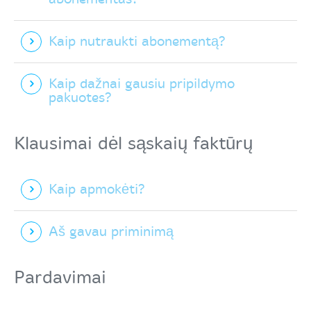
Kaip nutraukti abonementą?
Kaip dažnai gausiu pripildymo
pakuotes?
Klausimai dėl sąskaių faktūrų
Kaip apmokėti?
Aš gavau priminimą
Pardavimai