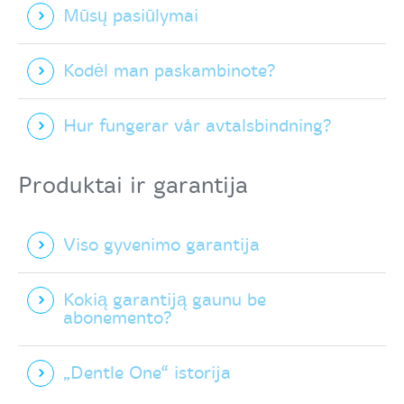
Mūsų pasiūlymai
Kodėl man paskambinote?
Hur fungerar vår avtalsbindning?
Produktai ir garantija
Viso gyvenimo garantija
Kokią garantiją gaunu be
abonemento?
„Dentle One“ istorija