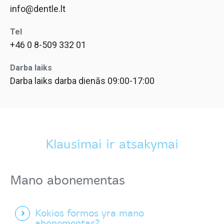
info@dentle.lt
Tel
+46 0 8-509 332 01
Darba laiks
Darba laiks darba dienās 09:00-17:00
Klausimai ir atsakymai
Mano abonementas
Kokios formos yra mano
abonementas?