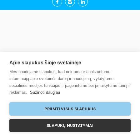
Apie slapukus šioje svetainėje
Mes naudojame slapukus, kad rinktume ir analizuotume
informaciją apie svetainės darbą ir naudojimą, vykdytume
socialinės medijos funkcijas ir pagerintume bei pritaikytume turinį ir
reklamas.
Sužinoti daugiau
PRIIMTI VISUS SLAPUKUS
SLAPUKŲ NUSTATYMAI