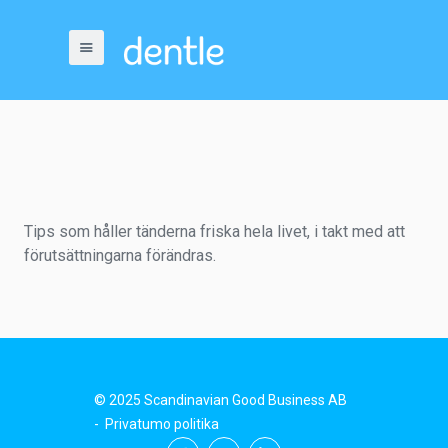
Tips som håller tänderna friska hela livet, i takt med att
förutsättningarna förändras.
© 2025 Scandinavian Good Business AB
-
Privatumo politika