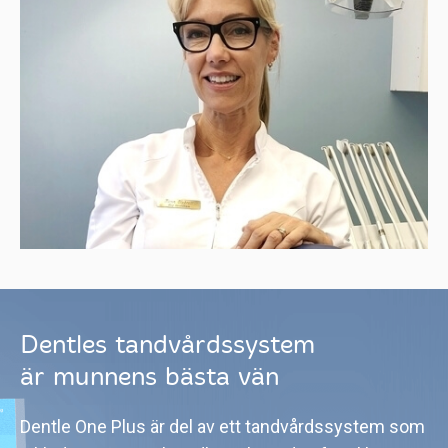
Dentles tandvårdssystem
är munnens bästa vän
Dentle One Plus är del av ett tandvårdssystem som