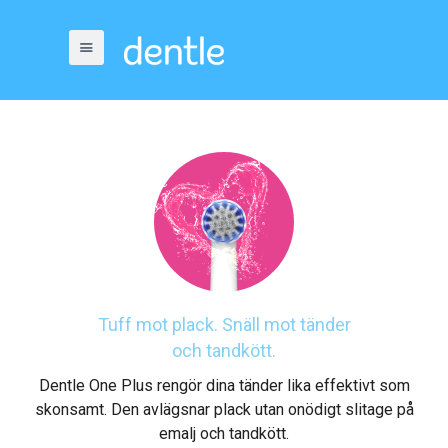
Tuff mot plack. Snäll mot tänder
och tandkött.
Dentle One Plus rengör dina tänder lika effektivt som
skonsamt. Den avlägsnar plack utan onödigt slitage på
emalj och tandkött.