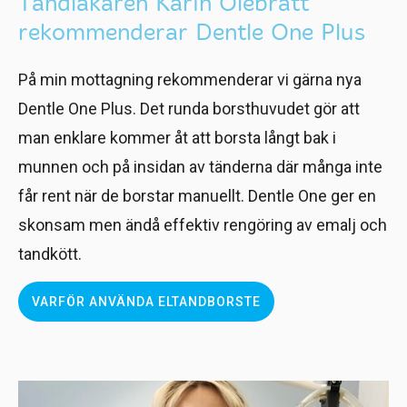
Tandläkaren Karin Olebratt
rekommenderar Dentle One Plus
På min mottagning rekommenderar vi gärna nya
Dentle One Plus. Det runda borsthuvudet gör att
man enklare kommer åt att borsta långt bak i
munnen och på insidan av tänderna där många inte
får rent när de borstar manuellt. Dentle One ger en
skonsam men ändå effektiv rengöring av emalj och
tandkött.
VARFÖR ANVÄNDA ELTANDBORSTE