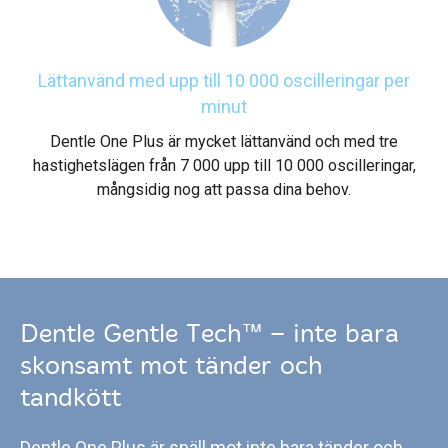
Lättanvänd med upp till 10 000 oscilleringar per
minut
Dentle One Plus är mycket lättanvänd och med tre
hastighetslägen från 7 000 upp till 10 000 oscilleringar,
mångsidig nog att passa dina behov.
Dentle Gentle Tech™ – inte bara
skonsamt mot tänder och
tandkött
Dentle One Plus är snäll mot inte bara tänder och