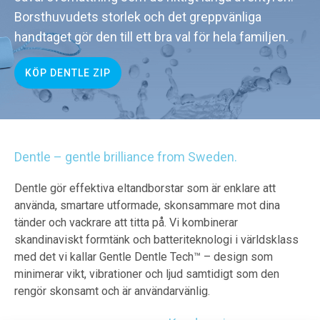
Borsthuvudets storlek och det greppvänliga
handtaget gör den till ett bra val för hela familjen.
KÖP DENTLE ZIP
Dentle – gentle brilliance from Sweden.
Dentle gör effektiva eltandborstar som är enklare att
använda, smartare utformade, skonsammare mot dina
tänder och vackrare att titta på. Vi kombinerar
skandinaviskt formtänk och batteriteknologi i världsklass
med det vi kallar Gentle Dentle Tech™ – design som
minimerar vikt, vibrationer och ljud samtidigt som den
rengör skonsamt och är användarvänlig.