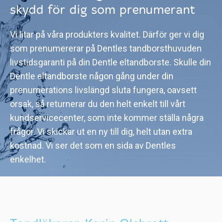
skydd för dig som prenumerant
Vi litar på våra produkters kvalitet. Därför ger vi dig
som prenumererar på Dentles tandborsthuvuden
livstidsgaranti på din Dentle eltandborste. Skulle din
Dentle eltandborste någon gång under din
prenumerations livslängd sluta fungera, oavsett
orsak, så returnerar du den helt enkelt till vårt
kundservicecenter, som inte kommer ställa några
frågor. Vi skickar ut en ny till dig, helt utan extra
kostnad. Vi ser det som en sida av Dentles
enkelhet.