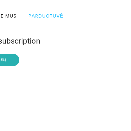
IE MUS
PARDUOTUVĖ
subscription
ŠELĮ