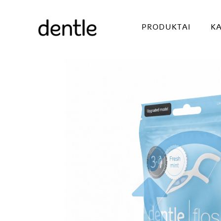
PRODUKTAI
KA