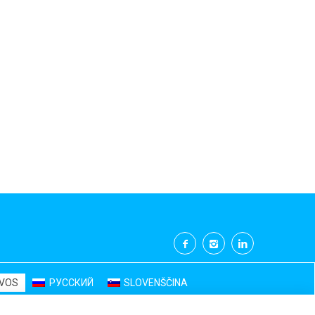
UVOS
РУССКИЙ
SLOVENŠČINA