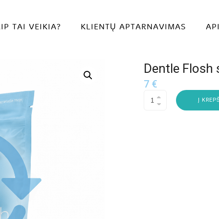
IP TAI VEIKIA?
KLIENTŲ APTARNAVIMAS
AP
Dentle Flosh 
7
€
Į KREP