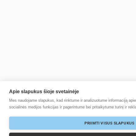
Apie slapukus šioje svetainėje
Mes naudojame slapukus, kad rinktume ir analizuotume informaciją apie
socialinės medijos funkcijas ir pagerintume bei pritaikytume turinį ir re
PRIIMTI VISUS SLAPUKUS