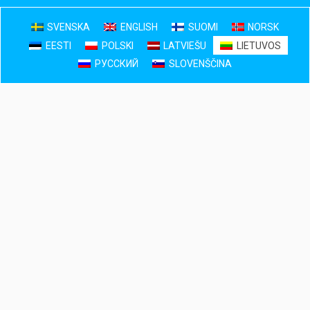
SVENSKA
ENGLISH
SUOMI
NORSK
EESTI
POLSKI
LATVIEŠU
LIETUVOS
РУССКИЙ
SLOVENŠČINA