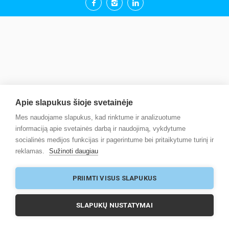
Apie slapukus šioje svetainėje
Mes naudojame slapukus, kad rinktume ir analizuotume
informaciją apie svetainės darbą ir naudojimą, vykdytume
socialinės medijos funkcijas ir pagerintume bei pritaikytume turinį ir
reklamas.
Sužinoti daugiau
PRIIMTI VISUS SLAPUKUS
SLAPUKŲ NUSTATYMAI