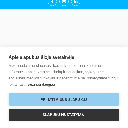
Apie slapukus šioje svetainėje
Mes naudojame slapukus, kad rinktume ir analizuotume
informaciją apie svetainės darbą ir naudojimą, vykdytume
socialinės medijos funkcijas ir pagerintume bei pritaikytume turinį ir
reklamas.
Sužinoti daugiau
PRIIMTI VISUS SLAPUKUS
SLAPUKŲ NUSTATYMAI