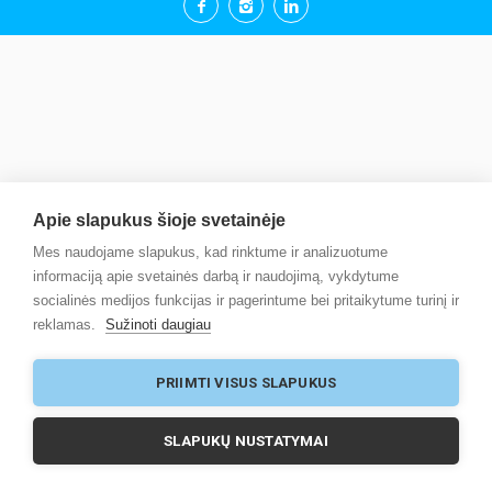
Apie slapukus šioje svetainėje
Mes naudojame slapukus, kad rinktume ir analizuotume
informaciją apie svetainės darbą ir naudojimą, vykdytume
socialinės medijos funkcijas ir pagerintume bei pritaikytume turinį ir
reklamas.
Sužinoti daugiau
PRIIMTI VISUS SLAPUKUS
SLAPUKŲ NUSTATYMAI