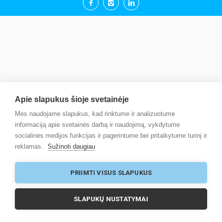
Apie slapukus šioje svetainėje
Mes naudojame slapukus, kad rinktume ir analizuotume
informaciją apie svetainės darbą ir naudojimą, vykdytume
socialinės medijos funkcijas ir pagerintume bei pritaikytume turinį ir
reklamas.
Sužinoti daugiau
PRIIMTI VISUS SLAPUKUS
SLAPUKŲ NUSTATYMAI