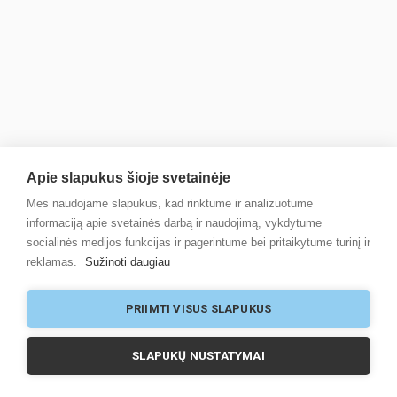
Apie slapukus šioje svetainėje
Mes naudojame slapukus, kad rinktume ir analizuotume
informaciją apie svetainės darbą ir naudojimą, vykdytume
socialinės medijos funkcijas ir pagerintume bei pritaikytume turinį ir
reklamas.
Sužinoti daugiau
PRIIMTI VISUS SLAPUKUS
SLAPUKŲ NUSTATYMAI