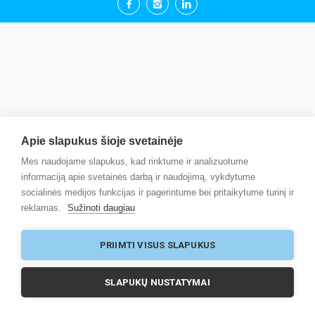
Apie slapukus šioje svetainėje
Mes naudojame slapukus, kad rinktume ir analizuotume
informaciją apie svetainės darbą ir naudojimą, vykdytume
socialinės medijos funkcijas ir pagerintume bei pritaikytume turinį ir
reklamas.
Sužinoti daugiau
PRIIMTI VISUS SLAPUKUS
SLAPUKŲ NUSTATYMAI