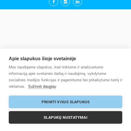
Apie slapukus šioje svetainėje
Mes naudojame slapukus, kad rinktume ir analizuotume
informaciją apie svetainės darbą ir naudojimą, vykdytume
socialinės medijos funkcijas ir pagerintume bei pritaikytume turinį ir
reklamas.
Sužinoti daugiau
PRIIMTI VISUS SLAPUKUS
SLAPUKŲ NUSTATYMAI